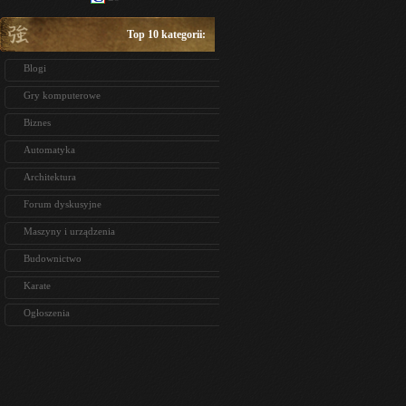
Top 10 kategorii:
Blogi
Gry komputerowe
Biznes
Automatyka
Architektura
Forum dyskusyjne
Maszyny i urządzenia
Budownictwo
Karate
Ogłoszenia