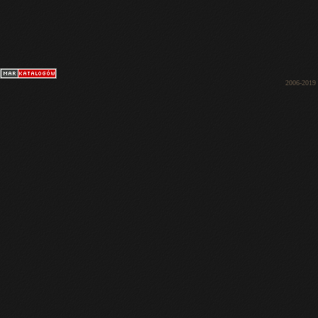
2006-2019 