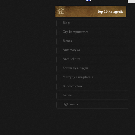
Top 10 kategorii:
Blogi
Gry komputerowe
Biznes
Automatyka
Architektura
Forum dyskusyjne
Maszyny i urządzenia
Budownictwo
Karate
Ogłoszenia