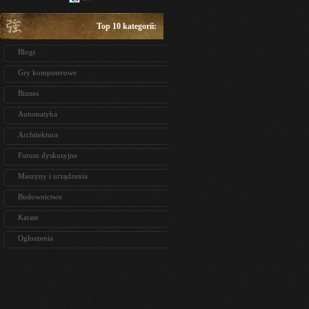
Top 10 kategorii:
Blogi
Gry komputerowe
Biznes
Automatyka
Architektura
Forum dyskusyjne
Maszyny i urządzenia
Budownictwo
Karate
Ogłoszenia