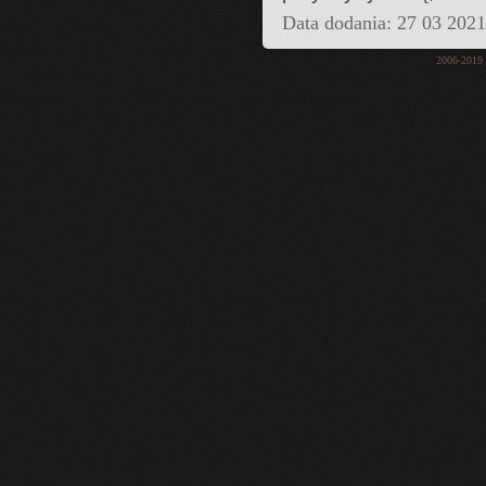
Data dodania: 27 03 202
2006-2019 