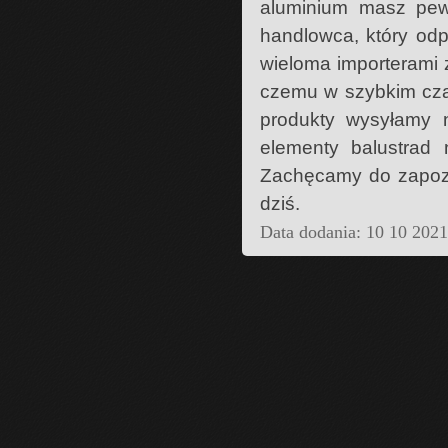
aluminium masz pew
handlowca, który od
wieloma importerami 
czemu w szybkim cza
produkty wysyłamy n
elementy balustrad 
Zachęcamy do zapozna
dziś.
Data dodania: 10 10 202