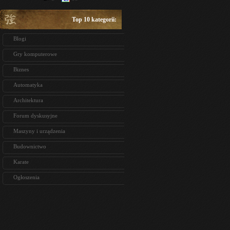
Top 10 kategorii:
Blogi
Gry komputerowe
Biznes
Automatyka
Architektura
Forum dyskusyjne
Maszyny i urządzenia
Budownictwo
Karate
Ogłoszenia