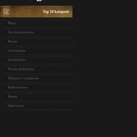
Top 10 kategorii:
Blogi
Gry komputerowe
Biznes
Automatyka
Architektura
Forum dyskusyjne
Maszyny i urządzenia
Budownictwo
Karate
Ogłoszenia