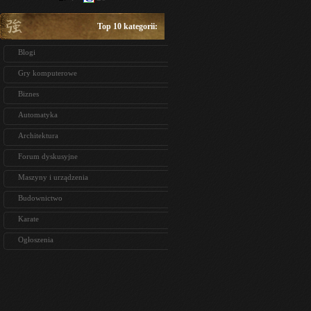
Top 10 kategorii:
Blogi
Gry komputerowe
Biznes
Automatyka
Architektura
Forum dyskusyjne
Maszyny i urządzenia
Budownictwo
Karate
Ogłoszenia