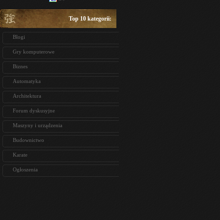
Top 10 kategorii:
Blogi
Gry komputerowe
Biznes
Automatyka
Architektura
Forum dyskusyjne
Maszyny i urządzenia
Budownictwo
Karate
Ogłoszenia