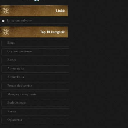
Linki:
kursy samoobrony
Top 10 kategorii:
Blogi
Gry komputerowe
Biznes
Automatyka
Architektura
Forum dyskusyjne
Maszyny i urządzenia
Budownictwo
Karate
Ogłoszenia