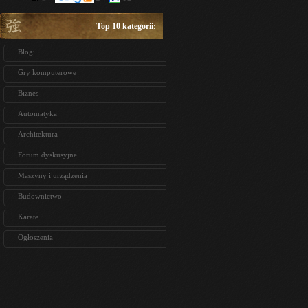
Top 10 kategorii:
Blogi
Gry komputerowe
Biznes
Automatyka
Architektura
Forum dyskusyjne
Maszyny i urządzenia
Budownictwo
Karate
Ogłoszenia