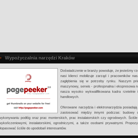
Wypożyczalnia narzędzi Kraków
Doświadczenie w branży powoduje, że jesteśmy rzete
nasi klienci mobilizuje zarząd i pracowników na
zagłębienia się w potrzeby rynku. Naszym pr
maszynowy, serwis - profesjonalna i ekspresowa 
nasza wysoko wykwalifikowana kadra rzetelnie 
handlowych.
Oferowane narzędzia i elektronarzędzia posiadaj
zastosować między innymi podczas: budowy d
wykonywaniu podłóg oraz prac monterskich, prac instalatorskich czy ogrodowych. Ściśl
wykończeniowymi, instalatorskimi, ogrodniczymi, a także osobami prywatnymi. Propoz
dopasować ściśle do upodobań interesantów.