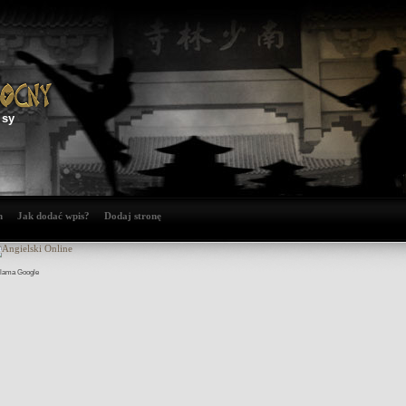
isy
n
Jak dodać wpis?
Dodaj stronę
lama Google