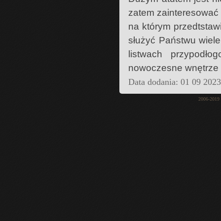
zatem zainteresować 
na którym przedtstaw
służyć Państwu wiele
listwach przypodł
nowoczesne wnętrze 
Data dodania: 01 09 202
2006-2019 