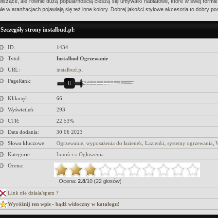
wiszące, ale równie dużą popularnością cieszą się umywalki nablatowe, które w swej formie 
ale w aranżacjach pojawiają się też inne kolory. Dobrej jakości stylowe akcesoria to dobry poc
Szczegóły strony instalbud.pl:
ID:
1434
Tytuł:
Instalbud Ogrzewanie
URL:
instalbud.pl
PageRank:
Kliknięć:
66
Wyświetleń:
293
CTR:
22.53%
Data dodania:
30 06 2023
Słowa kluczowe:
Ogrzewanie
,
wyposażenia do łazienek
,
Łazienki
,
systemy ogrzewania
,
W
Kategorie:
Inności
»
Ogłoszenia
Ocena:
Ocena:
2.8
/10 (22 głosów)
Link nie działa/spam ?
Wyróżnij ten wpis - bądź widoczny w katalogu!