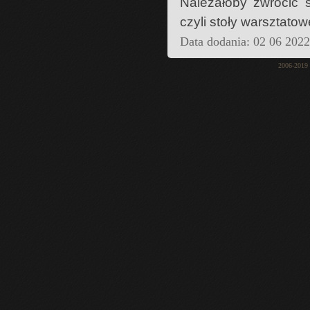
Należałoby zwrócić s
czyli stoły warsztatow
Data dodania: 02 06 202
2006-2019 