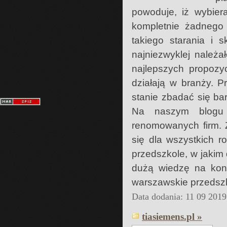
powoduje, iż wybiera
kompletnie żadnego
takiego starania i 
najniezwyklej należa
najlepszych propozyc
działają w branży. 
stanie zbadać się ba
Na naszym blogu p
renomowanych firm. Z
się dla wszystkich r
przedszkole, w jakim
dużą wiedzę na kon
warszawskie przedszk
Data dodania: 11 09 2019
tiasiemens.pl »