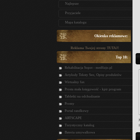
Najlepsze
Przyjaciele
Mapa katalogu
Okienko reklamowe:
Reklama Twojej strony TUTAJ!
Top 10:
Rehabilitacja Sopot - medfizjo.pl
Artykuły Teksty Seo, Opisy produktów
Wirtualny fax
Prosta mała księgowość - kpir program
Tabletki na odchudzanie
Promy
Portal randkowy
ARTSCAPE
Turystyczny katalog
Bateria umywalkowa