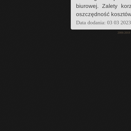
biurowej. Zalety ko
oszczędność kosztów,
Data dodania: 03 03 202
2006-2019 