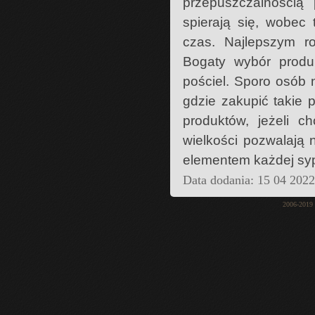
przepuszczalnością 
spierają się, wobec
czas. Najlepszym ro
Bogaty wybór produk
pościel. Sporo osób n
gdzie zakupić takie
produktów, jeżeli c
wielkości pozwalają 
elementem każdej syp
Data dodania: 15 04 202
2006-2019 