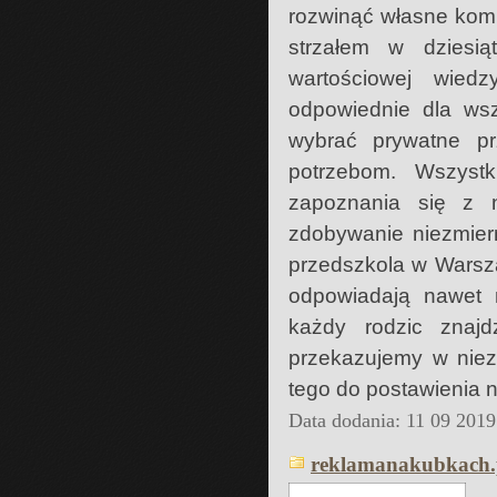
rozwinąć własne komp
strzałem w dziesiąt
wartościowej wiedz
odpowiednie dla wsz
wybrać prywatne pr
potrzebom. Wszyst
zapoznania się z n
zdobywanie niezmier
przedszkola w Warsza
odpowiadają nawet
każdy rodzic znajd
przekazujemy w niez
tego do postawienia n
Data dodania: 11 09 2019
reklamanakubkach.