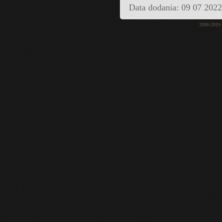
Data dodania: 09 07 202
2006-2019 