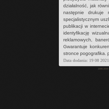
działalność, jak równ
następnie drukuje
specjalistycznym usz
publikacji w interne
identyfikację wizual
reklamowych, baner
Gwarantuje konkuren
stronce pogografika. p
Data dodania: 19 08 202
2006-2019 