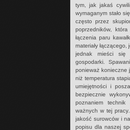
tym, jak jakaś cywi
wymaganym stało się 
często przez skupio
poprzedników, która
łączenia paru kawał
materiały łączącego, 
jednak mieści się 
gospodarki. Spawan
ponieważ konieczne j
niż temperatura stap
umiejętności i posz
bezpiecznie wykon
poznaniem technik 
ważnych w tej pracy.
jakość surowców i na
popisu dla naszej spó