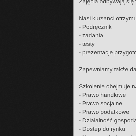
Zajęcia odbywają się
Nasi kursanci otrzymu
- Podręcznik
- zadania
- testy
- prezentacje przyg
Zapewniamy także da
Szkolenie obejmuje n
- Prawo handlowe
- Prawo socjalne
- Prawo podatkowe
- Działalność gospoda
- Dostęp do rynku