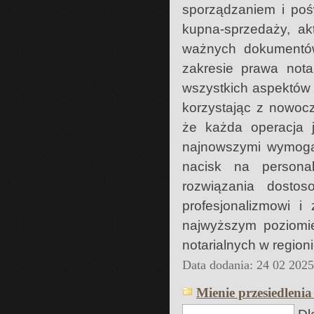
sporządzaniem i po
kupna-sprzedaży, ak
ważnych dokumentów
zakresie prawa nota
wszystkich aspektów 
korzystając z nowoc
że każda operacja 
najnowszymi wymogam
nacisk na personal
rozwiązania dosto
profesjonalizmowi i
najwyższym poziomie
notarialnych w regioni
Data dodania: 24 02 202
Mienie przesiedlenia