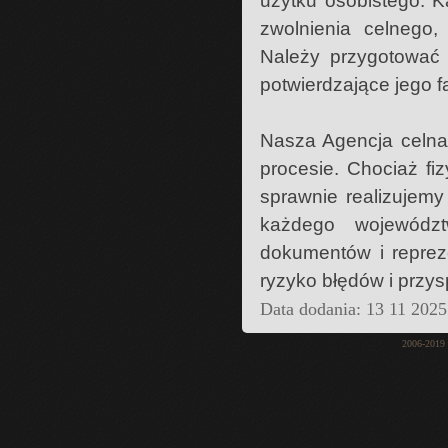
użytku osobistego. K
zwolnienia celnego,
Należy przygotować 
potwierdzające jego 
Nasza Agencja celna
procesie. Chociaż fi
sprawnie realizujemy
każdego wojewódz
dokumentów i reprez
ryzyko błędów i przys
Data dodania: 13 11 2025
2006-2019 