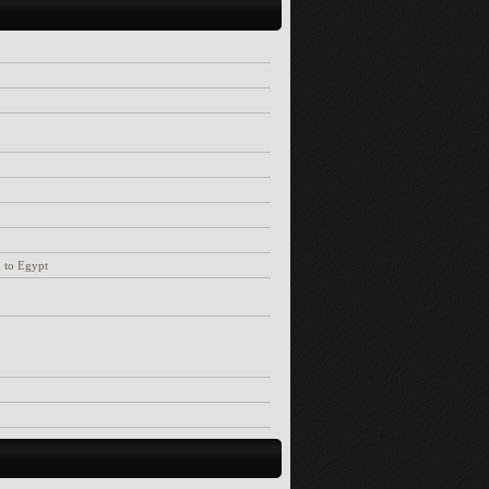
 to Egypt