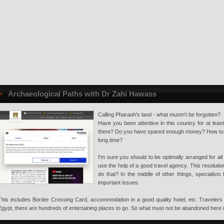
Archaeological Paths with Dr Zahi Hawass
Calling Pharaoh's land - what mustn't be forgotten?
Have you been attentive in this country for at lea
there? Do you have spared enough money? How to ma
long time?
I'm sure you should to be optimally arranged for all
use the help of a good travel agency. This resolut
do that? In the middle of other things, specialist
important issues.
This includes Border Crossing Card, accommodation in a good quality hotel, etc. Travelers o
Egypt, there are hundreds of entertaining places to go. So what must not be abandoned here 