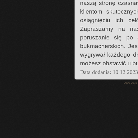
naszą stronę czasna
klientom skuteczny
osiągnięciu ich ce
Zapraszamy na nas
poruszanie się po 
bukmacherskich. Jes
wygrywał każdego dni
możesz obstawić u bu
Data dodania: 10 12 202
2006-2019 