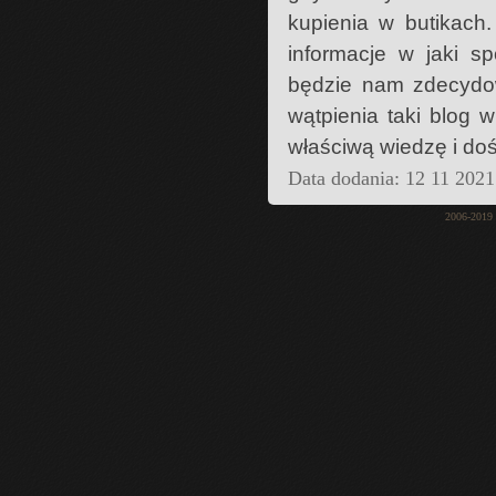
kupienia w butikach
informacje w jaki s
będzie nam zdecydow
wątpienia taki blog 
właściwą wiedzę i do
Data dodania: 12 11 2021
2006-2019 